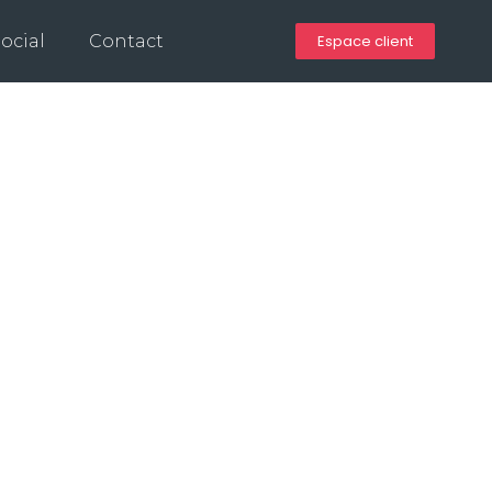
ocial
Contact
Espace client
OANS