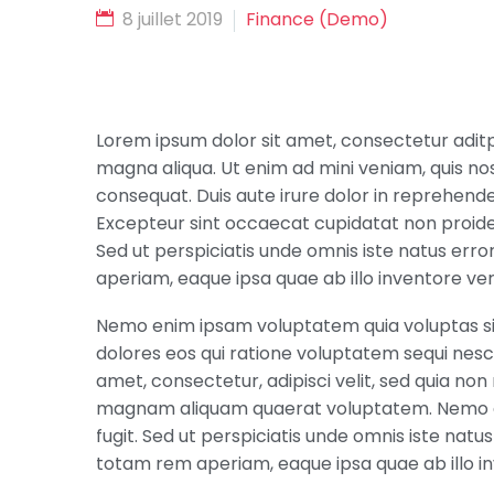
8 juillet 2019
Finance (Demo)
Lorem ipsum dolor sit amet, consectetur aditpi
magna aliqua. Ut enim ad mini veniam, quis nos
consequat. Duis aute irure dolor in reprehenderi
Excepteur sint occaecat cupidatat non proident
Sed ut perspiciatis unde omnis iste natus er
aperiam, eaque ipsa quae ab illo inventore ver
Nemo enim ipsam voluptatem quia voluptas sit
dolores eos qui ratione voluptatem sequi nesc
amet, consectetur, adipisci velit, sed quia n
magnam aliquam quaerat voluptatem. Nemo en
fugit. Sed ut perspiciatis unde omnis iste na
totam rem aperiam, eaque ipsa quae ab illo inv