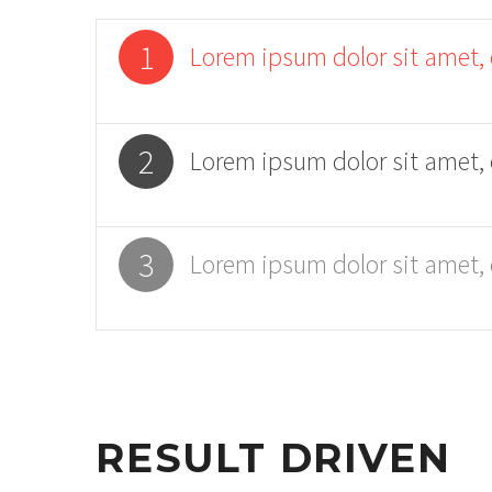
1
Lorem ipsum dolor sit amet, 
2
Lorem ipsum dolor sit amet, 
3
Lorem ipsum dolor sit amet, 
RESULT DRIVEN