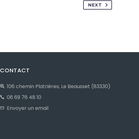
NEXT
CONTACT
106 chemin Platrières, Le Beausset (83330)
06 69 76 48 10
Envoyer un email