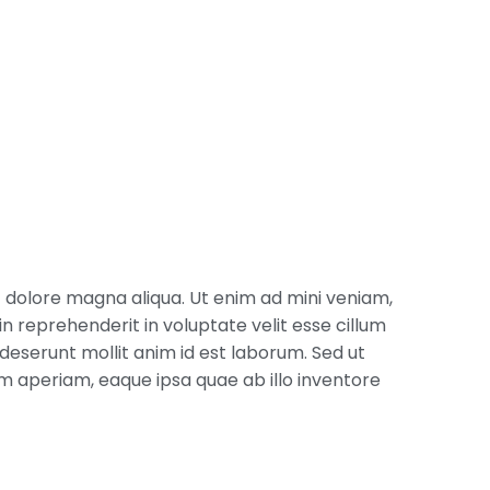
t dolore magna aliqua. Ut enim ad mini veniam,
in reprehenderit in voluptate velit esse cillum
 deserunt mollit anim id est laborum. Sed ut
m aperiam, eaque ipsa quae ab illo inventore