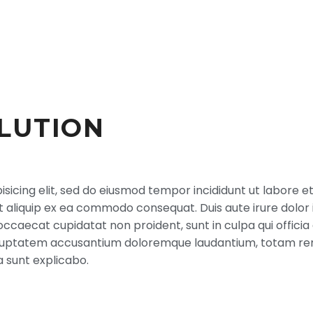
LUTION
sicing elit, sed do eiusmod tempor incididunt ut labore e
ut aliquip ex ea commodo consequat. Duis aute irure dolor 
 occaecat cupidatat non proident, sunt in culpa qui officia
 voluptatem accusantium doloremque laudantium, totam re
a sunt explicabo.