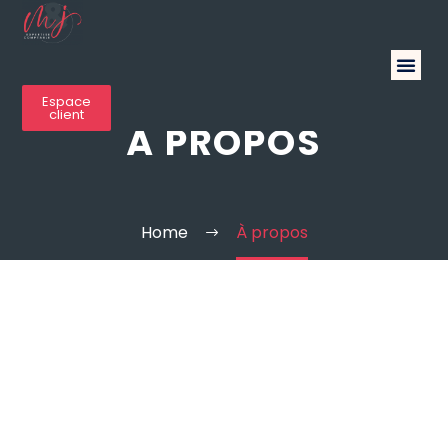
Espace
client
À PROPOS
Home
À propos