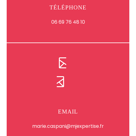
TÉLÉPHONE
06 69 76 48 10
EMAIL
marie.caspani@mjexpertise.fr